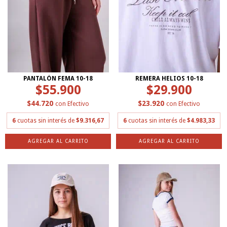
PANTALÓN FEMA 10-18
REMERA HELIOS 10-18
$55.900
$29.900
$44.720
$23.920
con
Efectivo
con
Efectivo
6
cuotas sin interés de
$9.316,67
6
cuotas sin interés de
$4.983,33
AGREGAR AL CARRITO
AGREGAR AL CARRITO