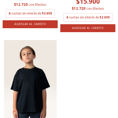
$15.900
$12.720
con
Efectivo
$12.720
con
Efectivo
6
cuotas sin interés de
$2.650
6
cuotas sin interés de
$2.650
AGREGAR AL CARRITO
AGREGAR AL CARRITO