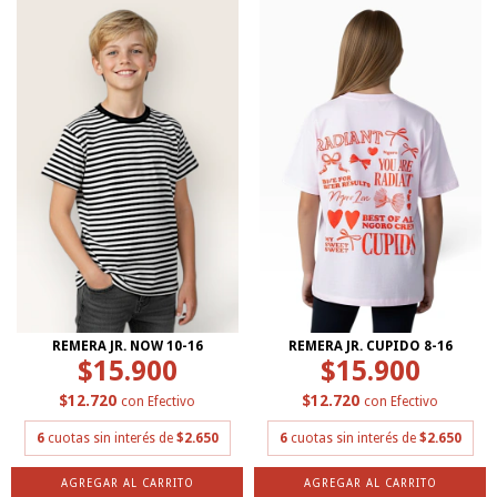
REMERA JR. NOW 10-16
REMERA JR. CUPIDO 8-16
$15.900
$15.900
$12.720
$12.720
con
Efectivo
con
Efectivo
6
cuotas sin interés de
$2.650
6
cuotas sin interés de
$2.650
AGREGAR AL CARRITO
AGREGAR AL CARRITO