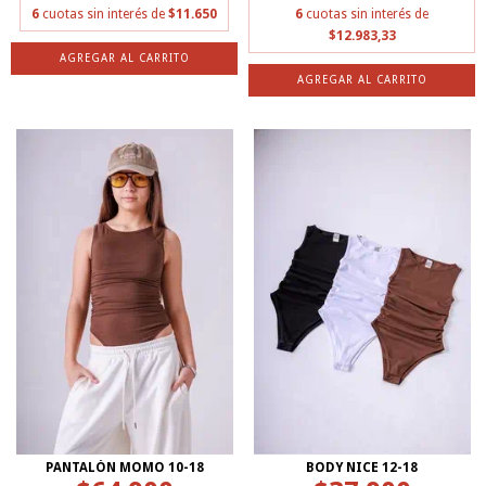
6
cuotas sin interés de
$11.650
6
cuotas sin interés de
$12.983,33
AGREGAR AL CARRITO
AGREGAR AL CARRITO
PANTALÓN MOMO 10-18
BODY NICE 12-18