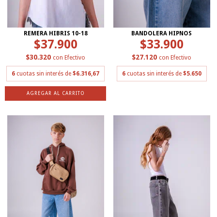
REMERA HIBRIS 10-18
BANDOLERA HIPNOS
$37.900
$33.900
$30.320
$27.120
con
Efectivo
con
Efectivo
6
cuotas sin interés de
$6.316,67
6
cuotas sin interés de
$5.650
AGREGAR AL CARRITO