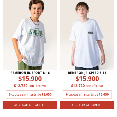
REMERÓN JR. SPORT 8-16
REMERÓN JR. SPEED 8-16
$15.900
$15.900
$12.720
$12.720
con
Efectivo
con
Efectivo
6
cuotas sin interés de
$2.650
6
cuotas sin interés de
$2.650
AGREGAR AL CARRITO
AGREGAR AL CARRITO