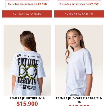
6
cuotas sin interés de
$2.650
6
cuotas sin interés de
$2.650
AGREGAR AL CARRITO
AGREGAR AL CARRITO
REMERA JR. FUTURE 8-16
REEMRA JR. OVWERSIZE BASIC 8-
$15.900
16