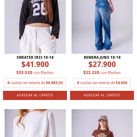
SWEATER IRIS 10-18
REMERA JUNO 10-18
$41.900
$27.900
$33.520
$22.320
con
Efectivo
con
Efectivo
6
cuotas sin interés de
$6.983,33
6
cuotas sin interés de
$4.650
AGREGAR AL CARRITO
AGREGAR AL CARRITO