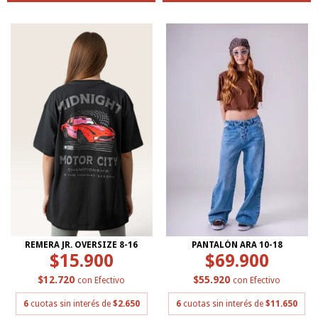
REMERA JR. OVERSIZE 8-16
PANTALÓN ARA 10-18
$15.900
$69.900
$12.720
$55.920
con
Efectivo
con
Efectivo
6
cuotas sin interés de
$2.650
6
cuotas sin interés de
$11.650