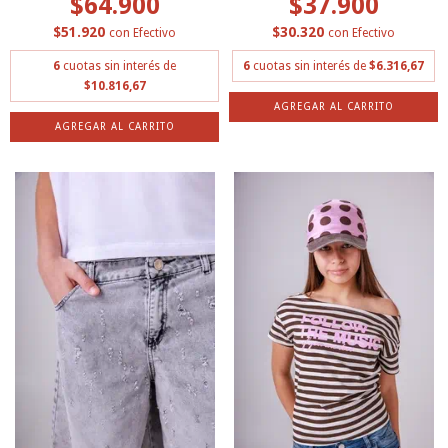
$64.900
$37.900
$51.920
$30.320
con
Efectivo
con
Efectivo
6
cuotas sin interés de
6
cuotas sin interés de
$6.316,67
$10.816,67
AGREGAR AL CARRITO
AGREGAR AL CARRITO