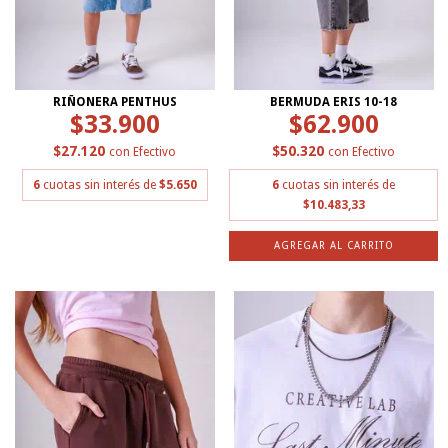
RIÑONERA PENTHUS
BERMUDA ERIS 10-18
$33.900
$62.900
$27.120
$50.320
con
Efectivo
con
Efectivo
6
cuotas sin interés de
$5.650
6
cuotas sin interés de
$10.483,33
AGREGAR AL CARRITO