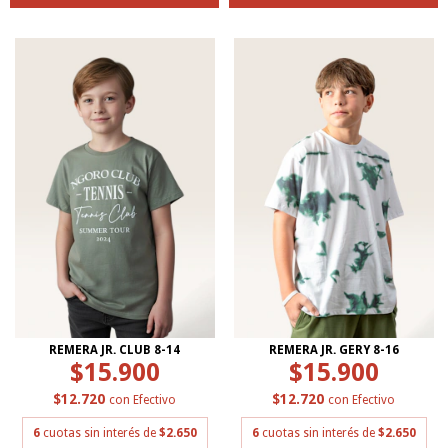
REMERA JR. CLUB 8-14
REMERA JR. GERY 8-16
$15.900
$15.900
$12.720
$12.720
con
Efectivo
con
Efectivo
6
cuotas sin interés de
$2.650
6
cuotas sin interés de
$2.650