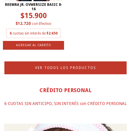
REEMRA JR. OVWERSIZE BASIC 8-
16
$15.900
$12.720
con
Efectivo
6
cuotas sin interés de
$2.650
AGREGAR AL CARRITO
VER TODOS LOS PRODUCTOS
CRÉDITO PERSONAL
6 CUOTAS SIN ANTICIPO, SIN INTERÉS con CRÉDITO PERSONAL