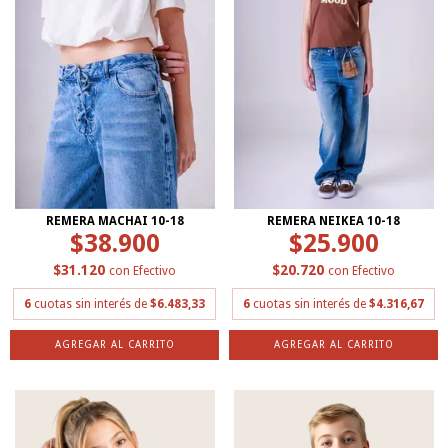
REMERA MACHAI 10-18
REMERA NEIKEA 10-18
$38.900
$25.900
$31.120
$20.720
con
Efectivo
con
Efectivo
6
cuotas sin interés de
$6.483,33
6
cuotas sin interés de
$4.316,67
AGREGAR AL CARRITO
AGREGAR AL CARRITO