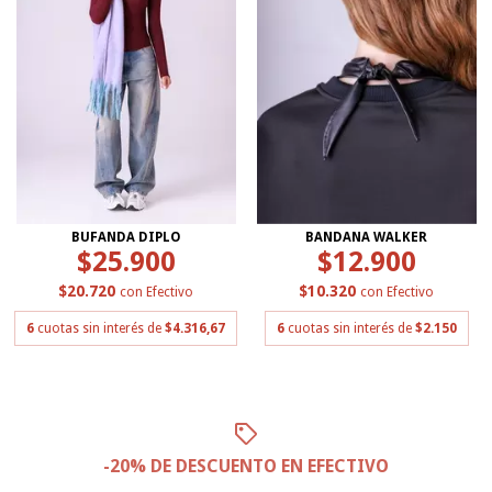
BUFANDA DIPLO
BANDANA WALKER
$25.900
$12.900
$20.720
$10.320
con
Efectivo
con
Efectivo
6
cuotas sin interés de
$4.316,67
6
cuotas sin interés de
$2.150
-20% DE DESCUENTO EN EFECTIVO