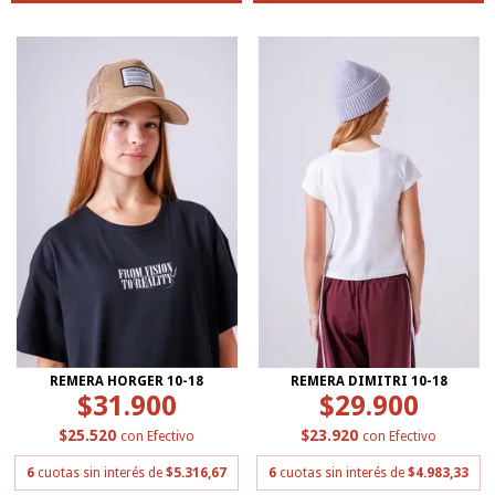
REMERA HORGER 10-18
REMERA DIMITRI 10-18
$31.900
$29.900
$25.520
$23.920
con
Efectivo
con
Efectivo
6
cuotas sin interés de
$5.316,67
6
cuotas sin interés de
$4.983,33