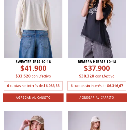
SWEATER IRIS 10-18
REMERA HIBRIS 10-18
$41.900
$37.900
$33.520
$30.320
con
Efectivo
con
Efectivo
6
cuotas sin interés de
$6.983,33
6
cuotas sin interés de
$6.316,67
AGREGAR AL CARRITO
AGREGAR AL CARRITO