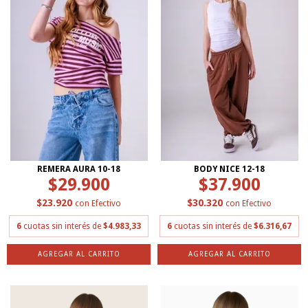
REMERA AURA 10-18
BODY NICE 12-18
$29.900
$37.900
$23.920
$30.320
con
Efectivo
con
Efectivo
6
cuotas sin interés de
$4.983,33
6
cuotas sin interés de
$6.316,67
AGREGAR AL CARRITO
AGREGAR AL CARRITO