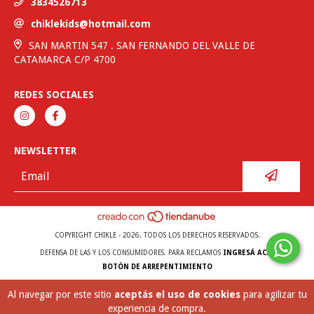
3834526713
chiklekids@hotmail.com
SAN MARTIN 547 . SAN FERNANDO DEL VALLE DE
CATAMARCA C/P 4700
REDES SOCIALES
NEWSLETTER
COPYRIGHT CHIKLE - 2026. TODOS LOS DERECHOS RESERVADOS.
DEFENSA DE LAS Y LOS CONSUMIDORES. PARA RECLAMOS
INGRESÁ ACÁ.
BOTÓN DE ARREPENTIMIENTO
Al navegar por este sitio
aceptás el uso de cookies
para agilizar tu
experiencia de compra.