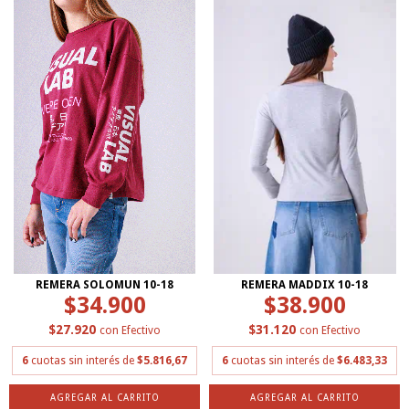
REMERA SOLOMUN 10-18
REMERA MADDIX 10-18
$34.900
$38.900
$27.920
$31.120
con
Efectivo
con
Efectivo
6
cuotas sin interés de
$5.816,67
6
cuotas sin interés de
$6.483,33
AGREGAR AL CARRITO
AGREGAR AL CARRITO